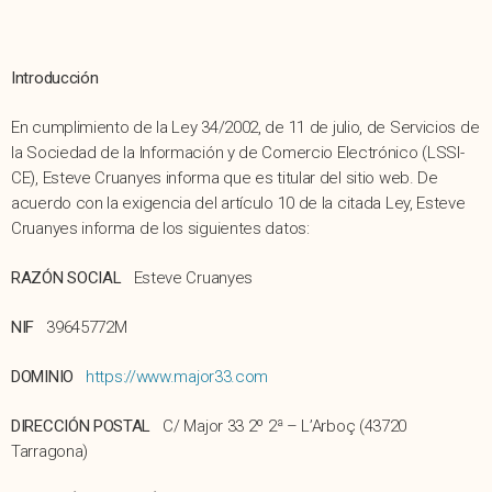
Introducción
En cumplimiento de la Ley 34/2002, de 11 de julio, de Servicios de
la Sociedad de la Información y de Comercio Electrónico (LSSI-
CE), Esteve Cruanyes informa que es titular del sitio web. De
acuerdo con la exigencia del artículo 10 de la citada Ley, Esteve
Cruanyes informa de los siguientes datos:
RAZÓN
SOCIAL
Esteve Cruanyes
NIF
39645772M
DOMINIO
https://www.major33.com
DIRECCIÓN POSTAL
C/ Major 33 2º 2ª – L’Arboç (43720
Tarragona)