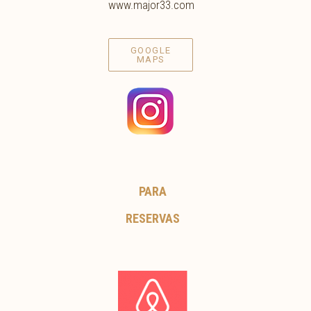
www.major33.com
GOOGLE
MAPS
PARA
RESERVAS