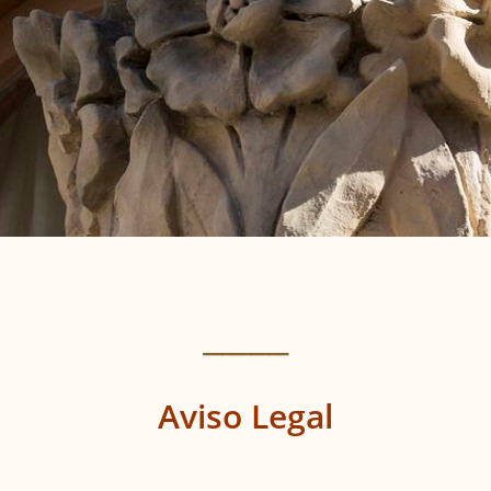
_________
Aviso Legal